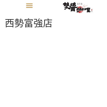
西勢富強店